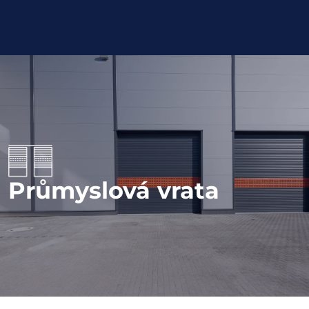
Průmyslová vrata