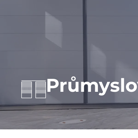
Průmyslo