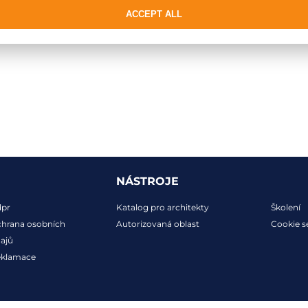
ACCEPT ALL
NÁSTROJE
dpr
Katalog pro architekty
Školení
hrana osobních
Autorizovaná oblast
Cookie s
ajů
eklamace