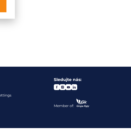
Sledujte nás:
ettings
Member of: