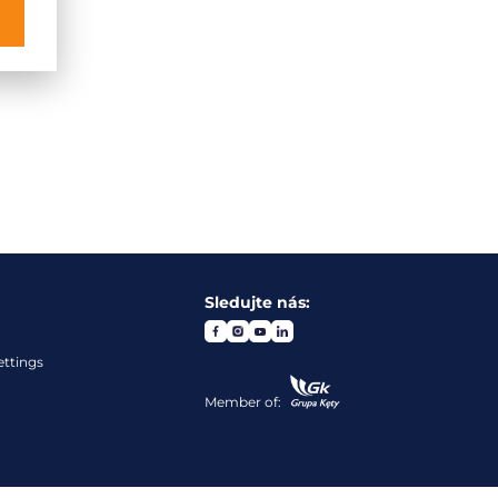
Sledujte nás:
ettings
Member of: