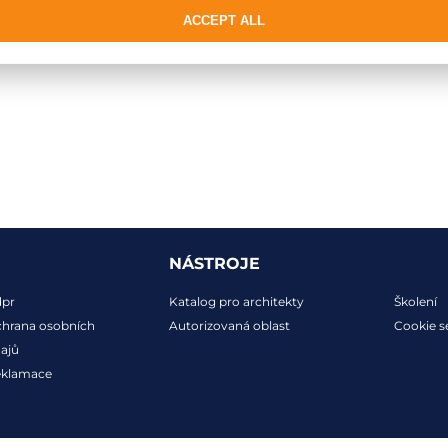
ACCEPT ALL
NÁSTROJE
dpr
Katalog pro architekty
Školení
hrana osobních
Autorizovaná oblast
Cookie s
ajů
eklamace