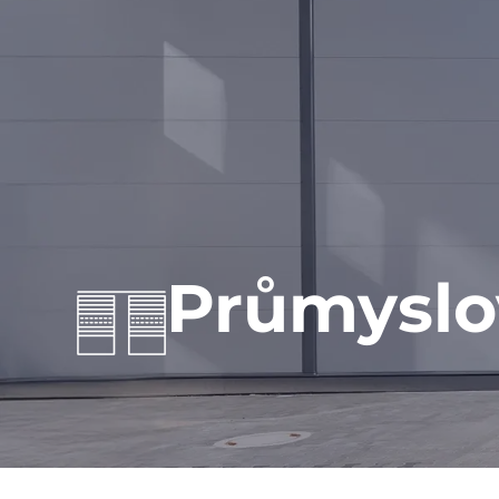
Průmyslo