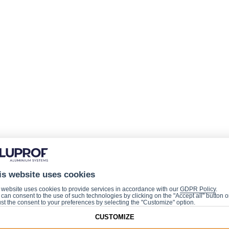
is website uses cookies
 website uses cookies to provide services in accordance with our
GDPR Policy
.
can consent to the use of such technologies by clicking on the "Accept all" button o
st the consent to your preferences by selecting the "Customize" option.
CUSTOMIZE