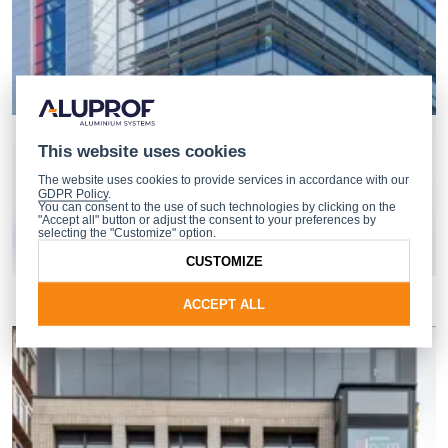
This website uses cookies
The website uses cookies to provide services in accordance with our
GDPR Policy
.
You can consent to the use of such technologies by clicking on the
"Accept all" button or adjust the consent to your preferences by
selecting the "Customize" option.
CUSTOMIZE
ACCEPT ALL