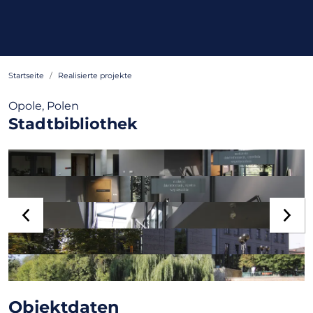
Startseite
Realisierte projekte
Opole, Polen
Stadtbibliothek
Objektdaten