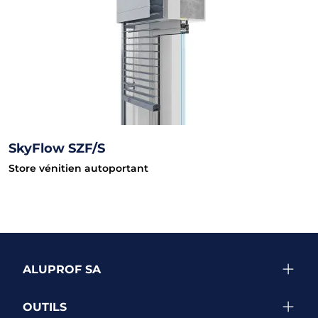
SkyFlow SZF/S
Store vénitien autoportant
ALUPROF SA
OUTILS