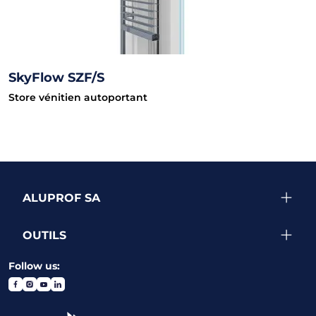
SkyFlow SZF/S
Store vénitien autoportant
ALUPROF SA
OUTILS
Follow us: