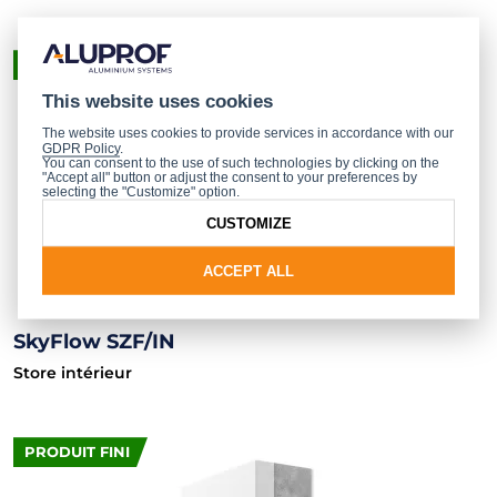
PRODUIT FINI
This website uses cookies
The website uses cookies to provide services in accordance with our
GDPR Policy
.
You can consent to the use of such technologies by clicking on the
"Accept all" button or adjust the consent to your preferences by
selecting the "Customize" option.
CUSTOMIZE
ACCEPT ALL
SkyFlow SZF/IN
Store intérieur
PRODUIT FINI