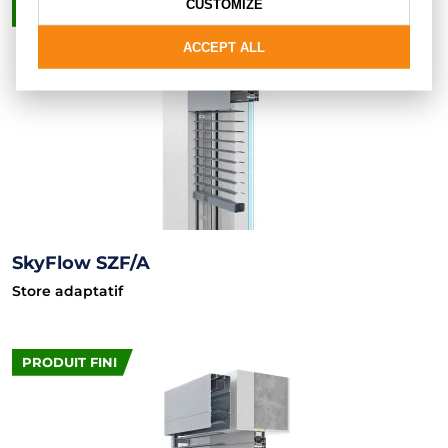
CUSTOMIZE
PRODUIT FINI
ACCEPT ALL
SkyFlow SZF/A
Store adaptatif
PRODUIT FINI