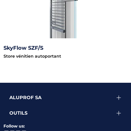
SkyFlow SZF/S
Store vénitien autoportant
ALUPROF SA
OUTILS
Follow us: