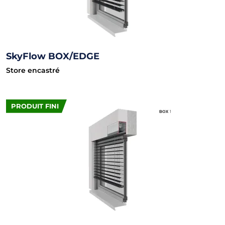
SkyFlow BOX/EDGE
Store encastré
PRODUIT FINI