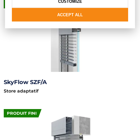
CUSTOMIZE
PRODUIT FINI
ACCEPT ALL
SkyFlow SZF/A
Store adaptatif
PRODUIT FINI