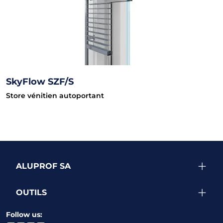
SkyFlow SZF/S
Store vénitien autoportant
ALUPROF SA
OUTILS
Follow us: