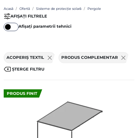
Acasă
Ofertă
Sisteme de protecție solară
Pergole
AFIȘAȚI FILTRELE
Afișați parametrii tehnici
ACOPERIȘ TEXTIL
PRODUS COMPLEMENTAR
ȘTERGE FILTRU
PRODUS FINIT