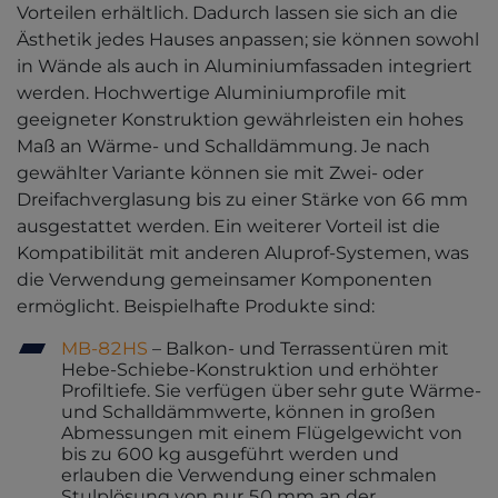
Vorteilen erhältlich. Dadurch lassen sie sich an die
Ästhetik jedes Hauses anpassen; sie können sowohl
in Wände als auch in Aluminiumfassaden integriert
werden. Hochwertige Aluminiumprofile mit
geeigneter Konstruktion gewährleisten ein hohes
Maß an Wärme- und Schalldämmung. Je nach
gewählter Variante können sie mit Zwei- oder
Dreifachverglasung bis zu einer Stärke von 66 mm
ausgestattet werden. Ein weiterer Vorteil ist die
Kompatibilität mit anderen Aluprof-Systemen, was
die Verwendung gemeinsamer Komponenten
ermöglicht. Beispielhafte Produkte sind:
MB-82HS
– Balkon- und Terrassentüren mit
Hebe-Schiebe-Konstruktion und erhöhter
Profiltiefe. Sie verfügen über sehr gute Wärme-
und Schalldämmwerte, können in großen
Abmessungen mit einem Flügelgewicht von
bis zu 600 kg ausgeführt werden und
erlauben die Verwendung einer schmalen
Stulplösung von nur 50 mm an der