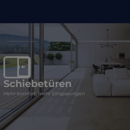
Schiebetüren
Mehr Komfort, mehr Einsparungen