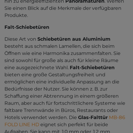
hin zu energieeffizienten
Panoramatüren
. Werfen
Sie einen Blick auf die Merkmale der verfügbaren
Produkte.
Falt-Schiebetüren
Diese Art von
Schiebetüren aus Aluminium
besteht aus schmalen Lamellen, die sich beim
Öffnen wie eine Harmonika zusammenfalten. Sie
sind sowohl für große als auch für kleine Räume
eine ausgezeichnete Wahl.
Falt-Schiebetüren
bieten eine große Gestaltungsfreiheit und
ermöglichen eine individuelle Anpassung an die
Bedürfnisse der Nutzer. Sie können z. B. zur
Schaffung einer Abtrennung in einem größeren
Raum, aber auch für fortschrittlichere Systeme wie
faltbare Trennwände in Büros, Restaurants oder
Hotels verwendet werden. Die
Glas-Falttür
MB-86
FOLD LINE HD
eignet sich perfekt für beide
Aufgaben. Sie kann mit 10 mm oder 12 mm