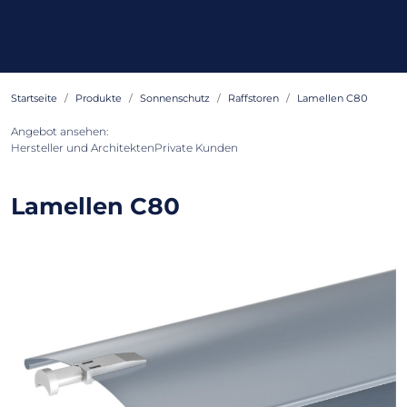
Startseite
Produkte
Sonnenschutz
Raffstoren
Lamellen C80
Angebot ansehen:
Hersteller und Architekten
Private Kunden
Lamellen C80