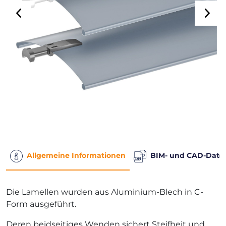
Allgemeine Informationen
BIM- und CAD-Date
Die Lamellen wurden aus Aluminium-Blech in C-
Form ausgeführt.
Deren beidseitiges Wenden sichert Steifheit und