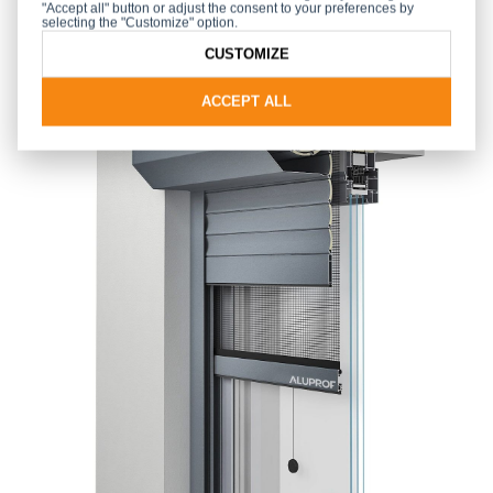
"Accept all" button or adjust the consent to your preferences by
selecting the "Customize" option.
CUSTOMIZE
ACCEPT ALL