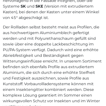
hervorragend in die Fassade integriert, oder die
Systeme
SK
und
SKE
(Version mit extrudiertem
Kasten), bei denen der Kasten unter einem Winkel
von 45° abgeschrägt ist.
Der Rollladen selbst besteht meist aus Profilen, die
aus hochwertigem Aluminiumblech gefertigt
werden und mit Polyurethanschaum gefüllt sind
sowie über eine doppelte Lackbeschichtung im
PU/PA-System verfügt. Dadurch wird eine erhöhte
Abriebfestigkeit und Beständigkeit gegen
Witterungseinflüsse erreicht. In unserem Sortiment
befinden sich ebenfalls Profile aus extrudiertem
Aluminium, die sich durch eine erhöhte Steifheit
und Festigkeit auszeichnen, sowie Profile aus
Kunststoff. Vorbaurollladensysteme können mit
einem Insektengitter kombiniert werden. Diese
komplexe Lösung garantiert im Sommer einen
wirkungsvollen Schutz vor Insekten und im Winter