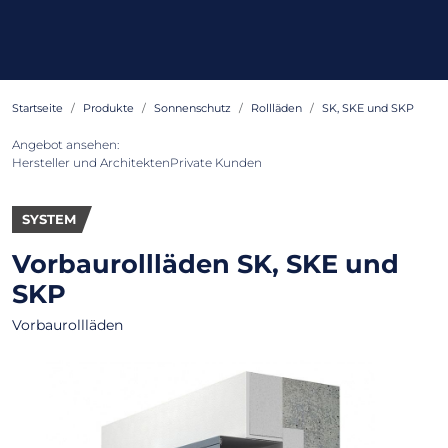
Startseite
Produkte
Sonnenschutz
Rollläden
SK, SKE und SKP
Angebot ansehen:
Hersteller und Architekten
Private Kunden
SYSTEM
Vorbaurollläden
SK, SKE und
SKP
Vorbaurollläden