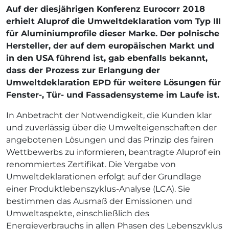
Auf der diesjährigen Konferenz Eurocorr 2018
erhielt Aluprof die Umweltdeklaration vom Typ III
für Aluminiumprofile dieser Marke. Der polnische
Hersteller, der auf dem europäischen Markt und
in den USA führend ist, gab ebenfalls bekannt,
dass der Prozess zur Erlangung der
Umweltdeklaration EPD für weitere Lösungen für
Fenster-, Tür- und Fassadensysteme im Laufe ist.
In Anbetracht der Notwendigkeit, die Kunden klar
und zuverlässig über die Umwelteigenschaften der
angebotenen Lösungen und das Prinzip des fairen
Wettbewerbs zu informieren, beantragte Aluprof ein
renommiertes Zertifikat. Die Vergabe von
Umweltdeklarationen erfolgt auf der Grundlage
einer Produktlebenszyklus-Analyse (LCA). Sie
bestimmen das Ausmaß der Emissionen und
Umweltaspekte, einschließlich des
Energieverbrauchs in allen Phasen des Lebenszyklus