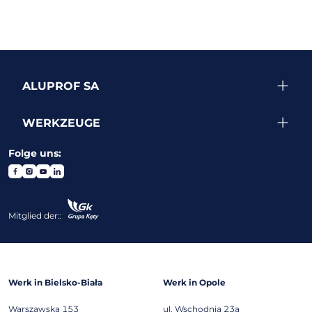
ALUPROF SA
WERKZEUGE
Folge uns:
Mitglied der::
Werk in Bielsko-Biała
Werk in Opole
Warszawska 153
ul. Wschodnia 23a