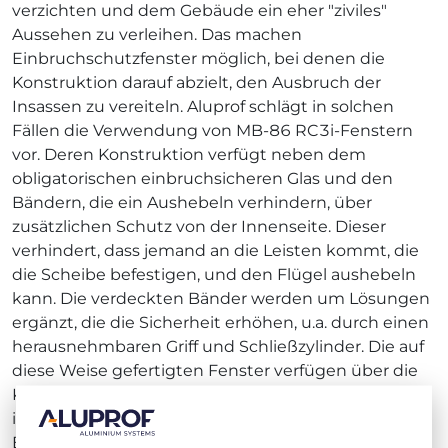
verzichten und dem Gebäude ein eher "ziviles"
Aussehen zu verleihen. Das machen
Einbruchschutzfenster möglich, bei denen die
Konstruktion darauf abzielt, den Ausbruch der
Insassen zu vereiteln. Aluprof schlägt in solchen
Fällen die Verwendung von MB-86 RC3i-Fenstern
vor. Deren Konstruktion verfügt neben dem
obligatorischen einbruchsicheren Glas und den
Bändern, die ein Aushebeln verhindern, über
zusätzlichen Schutz von der Innenseite. Dieser
verhindert, dass jemand an die Leisten kommt, die
die Scheibe befestigen, und den Flügel aushebeln
kann. Die verdeckten Bänder werden um Lösungen
ergänzt, die die Sicherheit erhöhen, u.a. durch einen
herausnehmbaren Griff und Schließzylinder. Die auf
diese Weise gefertigten Fenster verfügen über die
Klassifikation der Einbruchschutzklasse RC3, sowohl
im Hinblick auf statische und dynamische
Belastungen als auch im Hinblick auf den Versuch,