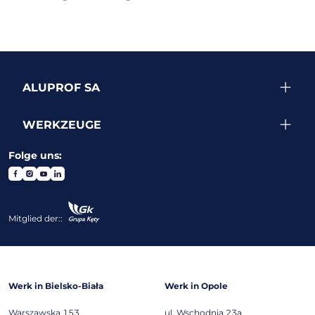
ALUPROF SA
WERKZEUGE
Folge uns:
Mitglied der::
Werk in Bielsko-Biała
Werk in Opole
Warszawska 153
ul. Wschodnia 23a