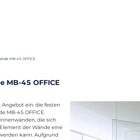
wände MB-45 OFFICE
de MB-45 OFFICE
n Angebot ein: die festen
de MB-45 OFFICE.
 Innenwänden, die sich
s Element der Wände eine
 werden kann. Aufgrund