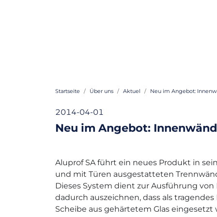
Startseite
Über uns
Aktuel
Neu im Angebot: Innen
2014-04-01
Neu im Angebot: Innenwän
Aluprof SA führt ein neues Produkt in sei
und mit Türen ausgestatteten Trennwän
Dieses System dient zur Ausführung von
dadurch auszeichnen, dass als tragende
Scheibe aus gehärtetem Glas eingesetzt