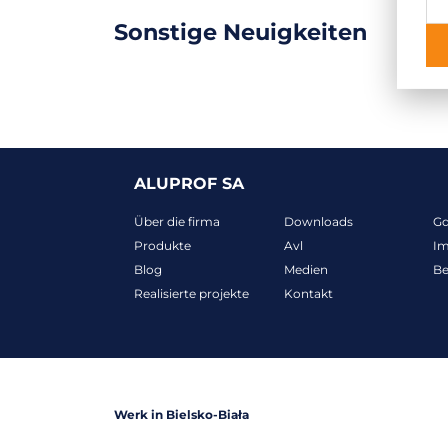
Sonstige Neuigkeiten
ALUPROF SA
Über die firma
Downloads
G
Produkte
Avl
I
Blog
Medien
B
Realisierte projekte
Kontakt
Werk in Bielsko-Biała