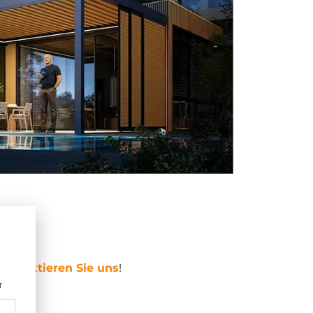
 Euro.
Kontaktieren Sie uns
!
r