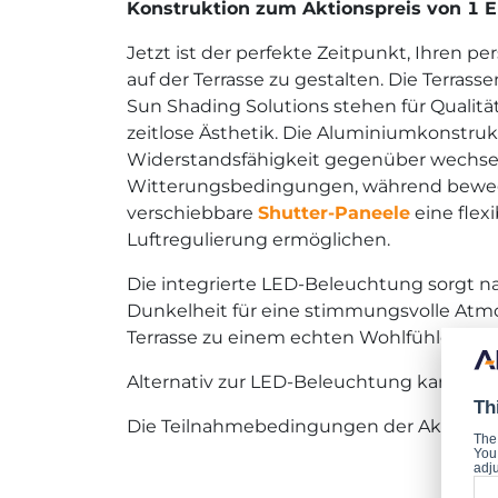
Konstruktion zum Aktionspreis von 1 E
Jetzt ist der perfekte Zeitpunkt, Ihren p
auf der Terrasse zu gestalten. Die Terras
Sun Shading Solutions stehen für Qualitä
zeitlose Ästhetik. Die Aluminiumkonstruk
Widerstandsfähigkeit gegenüber wechs
Witterungsbedingungen, während beweg
verschiebbare
Shutter-Paneele
eine flexi
Luftregulierung ermöglichen.
Die integrierte LED-Beleuchtung sorgt n
Dunkelheit für eine stimmungsvolle Atm
Terrasse zu einem echten Wohlfühlort.
Alternativ zur LED-Beleuchtung kann ein 
Th
Die Teilnahmebedingungen der Aktion fi
The
You 
adju