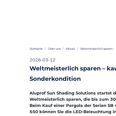
Startseite
Über uns
Aktuel
Weltmeisterlich sparen – 
2026-03-12
Weltmeisterlich sparen – kau
Sonderkondition
Aluprof Sun Shading Solutions startet d
Weltmeisterlich sparen, die bis zum 30.
Beim Kauf einer Pergola der Serien SB 
550 können Sie die LED-Beleuchtung i