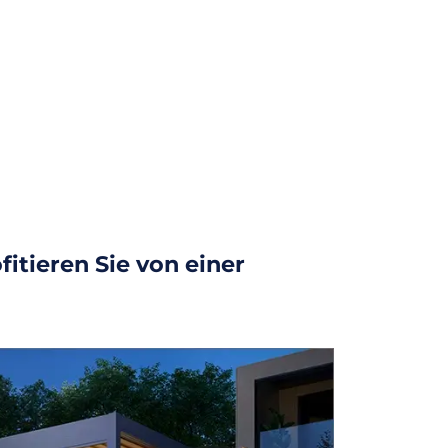
itieren Sie von einer