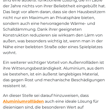
sind eine äußerst funktionelle Lösung, die im Laufe
der Jahre nichts von ihrer Beliebtheit eingebüßt hat.
Das liegt vor allem daran, dass sie den Hausbesitzern
nicht nur ein Maximum an Privatsphäre bieten,
sondern auch eine hervorragende Wärme- und
Schalldämmung. Dank ihrer geeigneten
Konstruktion reduzieren sie wirksam den Lärm von
außen, was besonders wichtig ist, wenn man in der
Nähe einer belebten Straße oder eines Spielplatzes
wohnt.
Ein weiterer wichtiger Vorteil von Außenrollläden ist
ihre Witterungsbeständigkeit. Aluminium, aus dem
sie bestehen, ist ein äußerst langlebiges Material,
das gegen Rost und mechanische Beschädigungen
resistent ist.
An dieser Stelle sei darauf hinzuweisen, dass
Aluminiumrollläden
auch eine ideale Lösung für
diejenigen sind, die besonderen Wert auf