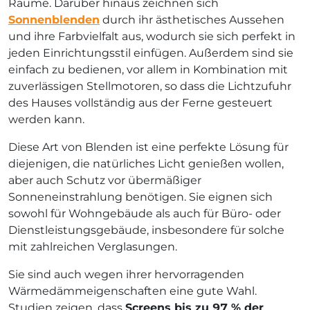
Räume. Darüber hinaus zeichnen sich
Sonnenblenden
durch ihr ästhetisches Aussehen
und ihre Farbvielfalt aus, wodurch sie sich perfekt in
jeden Einrichtungsstil einfügen. Außerdem sind sie
einfach zu bedienen, vor allem in Kombination mit
zuverlässigen Stellmotoren, so dass die Lichtzufuhr
des Hauses vollständig aus der Ferne gesteuert
werden kann.
Diese Art von Blenden ist eine perfekte Lösung für
diejenigen, die natürliches Licht genießen wollen,
aber auch Schutz vor übermäßiger
Sonneneinstrahlung benötigen. Sie eignen sich
sowohl für Wohngebäude als auch für Büro- oder
Dienstleistungsgebäude, insbesondere für solche
mit zahlreichen Verglasungen.
Sie sind auch wegen ihrer hervorragenden
Wärmedämmeigenschaften eine gute Wahl.
Studien zeigen, dass
Screens bis zu 97 % der