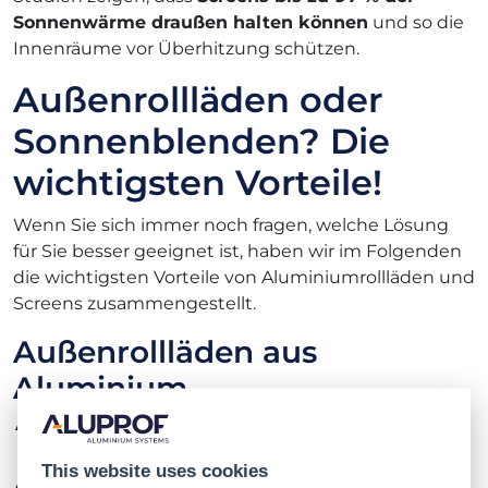
Sonnenwärme draußen halten können
und so die
Innenräume vor Überhitzung schützen.
Außenrollläden oder
Sonnenblenden? Die
wichtigsten Vorteile!
Wenn Sie sich immer noch fragen, welche Lösung
für Sie besser geeignet ist, haben wir im Folgenden
die wichtigsten Vorteile von Aluminiumrollläden und
Screens zusammengestellt.
Außenrollläden aus
Aluminium
schirmen Lärm wirksam ab und regeln die
Temperatur im Gebäude,
This website uses cookies
bestehen aus langlebigem Aluminium, das