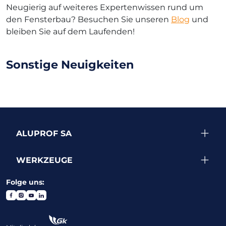
Neugierig auf weiteres Expertenwissen rund um
den Fensterbau? Besuchen Sie unseren
Blog
und
bleiben Sie auf dem Laufenden!
Sonstige Neuigkeiten
ALUPROF SA
WERKZEUGE
Folge uns: