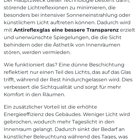
Der Hauptzweck dieser Technologie besteht darin,
störende Lichtreflexionen zu minimieren, die
besonders bei intensiver Sonneneinstrahlung oder
künstlichem Licht auftreten können. Dadurch wird
mit
Antireflexglas
eine bessere Transparenz
erzielt
und unerwünschte Spiegelungen, die die Sicht
behindern oder die Ästhetik von Innenräumen
stören, werden vermieden.
Wie funktioniert das? Eine dünne Beschichtung
reflektiert nur einen Teil des Lichts, das auf das Glas
trifft, während der Rest hindurchgelassen wird. Dies
verbessert die Sichtqualität und sorgt für mehr
Komfort in den Räumen.
Ein zusätzlicher Vorteil ist die erhöhte
Energieeffizienz des Gebäudes. Weniger Licht wird
gebrochen, wodurch mehr Tageslicht in den
Innenraum gelangt. Dadurch sinkt der Bedarf an
künstlicher Beleuchtung während des Tages, was