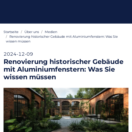
Startseite
Über uns
Medien
Renovierung historischer Gebäude mit Aluminiumfenstern: Was Sie
wissen müssen
2024-12-09
Renovierung historischer Gebäude
mit Aluminiumfenstern: Was Sie
wissen müssen