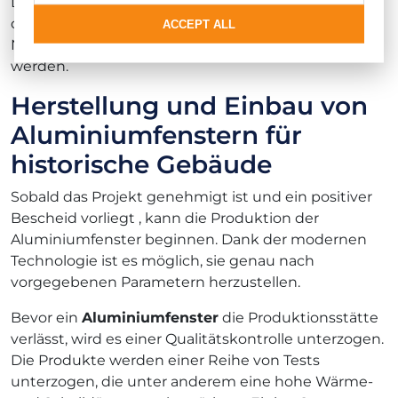
Das ausgearbeitete und vollständige Projekt muss
dem für den Standort zuständigen
ACCEPT ALL
Naturschutzbeauftragten der Provinz vorgelegt
werden.
Herstellung und Einbau von
Aluminiumfenstern für
historische Gebäude
Sobald das Projekt genehmigt ist und ein positiver
Bescheid vorliegt , kann die Produktion der
Aluminiumfenster beginnen. Dank der modernen
Technologie ist es möglich, sie genau nach
vorgegebenen Parametern herzustellen.
Bevor ein
Aluminiumfenster
die Produktionsstätte
verlässt, wird es einer Qualitätskontrolle unterzogen.
Die Produkte werden einer Reihe von Tests
unterzogen, die unter anderem eine hohe Wärme-