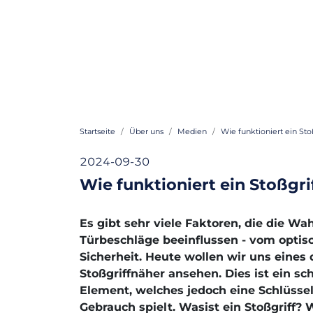
Startseite
Über uns
Medien
Wie funktioniert ein St
2024-09-30
Wie funktioniert ein Stoßgri
Es gibt sehr viele Faktoren, die die Wah
Türbeschläge beeinflussen - vom optisc
Sicherheit. Heute wollen wir uns eines
Stoßgriffnäher ansehen. Dies ist ein sc
Element, welches jedoch eine Schlüssel
Gebrauch spielt. Wasist ein Stoßgriff?