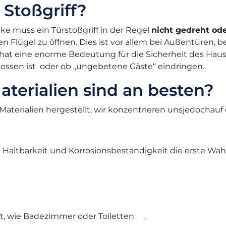
 Stoßgriff?
ke muss ein Türstoßgriff in der Regel
nicht gedreht od
en Flügel zu öffnen. Dies ist vor allem bei Außentüren, 
hat eine enorme Bedeutung für die Sicherheit des Hau
lossen ist oder ob „ungebetene Gäste“ eindringen..
aterialien sind an besten?
Materialien hergestellt, wir konzentrieren unsjedochau
n Haltbarkeit und Korrosionsbeständigkeit die erste Wahl.
it, wie Badezimmer oder
Toiletten .