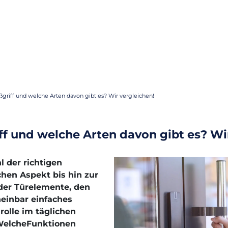
oßgriff und welche Arten davon gibt es? Wir vergleichen!
ff und welche Arten davon gibt es? Wi
l der richtigen
hen Aspekt bis hin zur
 der Türelemente, den
heinbar einfaches
rolle im täglichen
 WelcheFunktionen