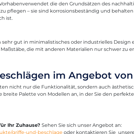
 Vorhabenverwendet die den Grundsätzen des nachhal
 zu pflegen – sie sind korrosionsbeständig und behalten
h ist.
sehr gut in minimalistisches oder industrielles Design e
Maßstäbe, die mit anderen Materialien nur schwer zu er
eschlägen im Angebot von
llten nicht nur die Funktionalität, sondern auch ästhet
 breite Palette von Modellen an, in der Sie den perfekten
für Ihr Zuhause?
Sehen Sie sich unser Angebot an:
dukte/griffe-und-beschlage
oder kontaktieren Sie unsere