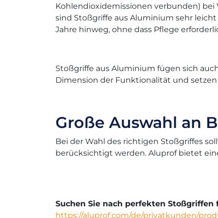
Kohlendioxidemissionen verbunden) bei
sind Stoßgriffe aus Aluminium sehr leicht
Jahre hinweg, ohne dass Pflege erforderlic
Stoßgriffe aus Aluminium fügen sich auch 
Dimension der Funktionalität und setzen 
Große Auswahl an B
Bei der Wahl des richtigen Stoßgriffes so
berücksichtigt werden. Aluprof bietet eine
Suchen Sie nach perfekten Stoßgriffen 
https://aluprof.com/de/privatkunden/pro