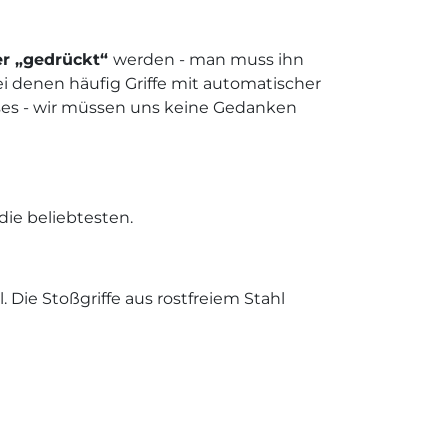
er „gedrückt“
werden - man muss ihn
bei denen häufig Griffe mit automatischer
ses - wir müssen uns keine Gedanken
f die beliebtesten.
 Die Stoßgriffe aus rostfreiem Stahl