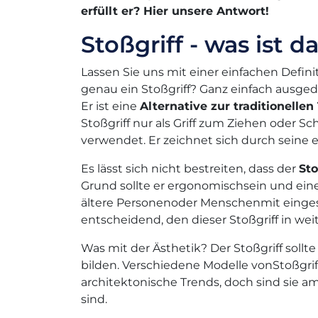
erfüllt er? Hier unsere Antwort!
Stoßgriff - was ist d
Lassen Sie uns mit einer einfachen Defini
genau ein Stoßgriff? Ganz einfach ausgedr
Er ist eine
Alternative zur traditionellen
Stoßgriff nur als Griff zum Ziehen oder 
verwendet. Er zeichnet sich durch seine ei
Es lässt sich nicht bestreiten, dass der
Sto
Grund sollte er ergonomischsein und ein
ältere Personenoder Menschenmit eingesch
entscheidend, den dieser Stoßgriff in w
Was mit der Ästhetik? Der Stoßgriff sol
bilden. Verschiedene Modelle vonStoßgrif
architektonische Trends, doch sind sie a
sind.