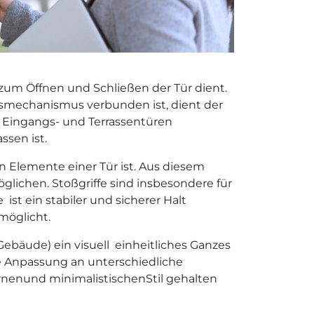
 zum Öffnen und Schließen der Tür dient.
ssmechanismus verbunden ist, dient der
n Eingangs- und Terrassentüren
ssen ist.
n Elemente einer Tür ist. Aus diesem
lichen. Stoßgriffe sind insbesondere für
t ein stabiler und sicherer Halt
möglicht.
ebäude) ein visuell einheitliches Ganzes
ne Anpassung an unterschiedliche
ernenund minimalistischenStil gehalten