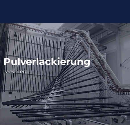
Pulverlackierung
Lackiererei