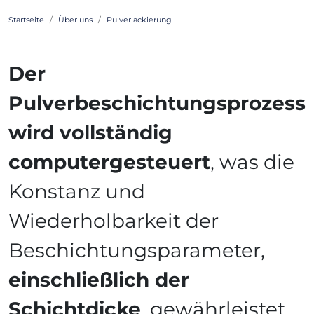
Startseite
Über uns
Pulverlackierung
Der
Pulverbeschichtungsprozess
wird vollständig
computergesteuert
, was die
Konstanz und
Wiederholbarkeit der
Beschichtungsparameter,
einschließlich der
Schichtdicke
, gewährleistet.