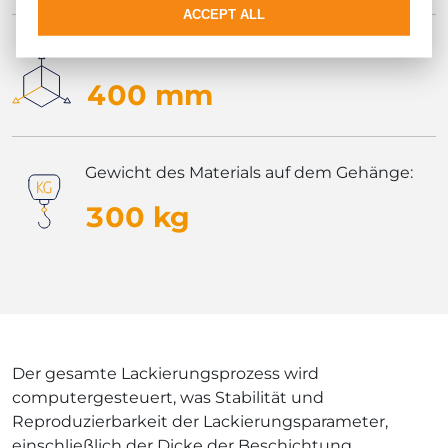
ACCEPT ALL
Max Breite:
400 mm
Gewicht des Materials auf dem Gehänge:
300 kg
Der gesamte Lackierungsprozess wird
computergesteuert, was Stabilität und
Reproduzierbarkeit der Lackierungsparameter,
einschließlich der Dicke der Beschichtung,