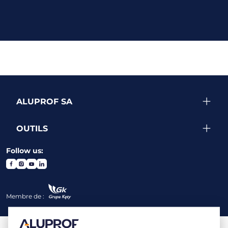
ALUPROF SA
OUTILS
Follow us:
Membre de :