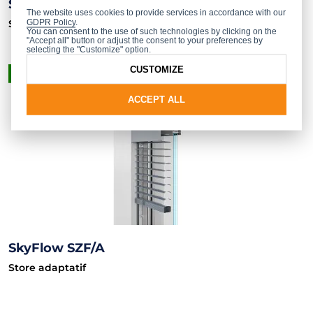
SkyFlow SZF/IN
The website uses cookies to provide services in accordance with our
GDPR Policy
.
Store intérieur
You can consent to the use of such technologies by clicking on the
"Accept all" button or adjust the consent to your preferences by
selecting the "Customize" option.
CUSTOMIZE
PRODUIT FINI
ACCEPT ALL
SkyFlow SZF/A
Store adaptatif