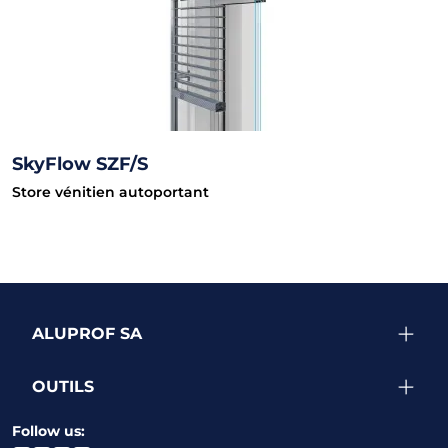
SkyFlow SZF/S
Store vénitien autoportant
ALUPROF SA
OUTILS
Follow us: