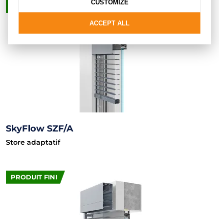
CUSTOMIZE
PRODUIT FINI
ACCEPT ALL
SkyFlow SZF/A
Store adaptatif
PRODUIT FINI