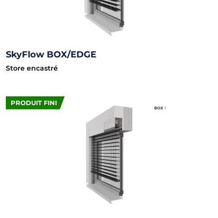
SkyFlow BOX/EDGE
Store encastré
PRODUIT FINI