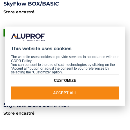
SkyFlow BOX/BASIC
Store encastré
PRODUIT FINI
This website uses cookies
The website uses cookies to provide services in accordance with our
GDPR Policy
.
You can consent to the use of such technologies by clicking on the
"Accept all" button or adjust the consent to your preferences by
selecting the "Customize" option.
CUSTOMIZE
ACCEPT ALL
SkyFlow BOX/COMPACT
Store encastré