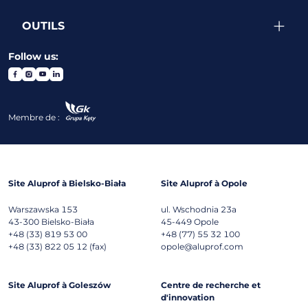
OUTILS
Follow us:
Membre de :
Site Aluprof à Bielsko-Biała
Site Aluprof à Opole
Warszawska 153
ul. Wschodnia 23a
43-300
Bielsko-Biała
45-449
Opole
+48 (33) 819 53 00
+48 (77) 55 32 100
+48 (33) 822 05 12 (fax)
opole@aluprof.com
Site Aluprof à Goleszów
Centre de recherche et
d'innovation