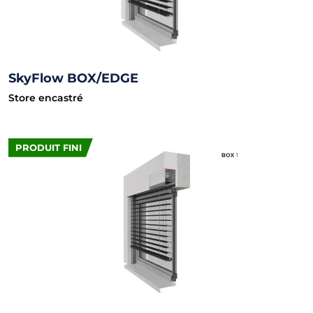
SkyFlow BOX/EDGE
Store encastré
PRODUIT FINI