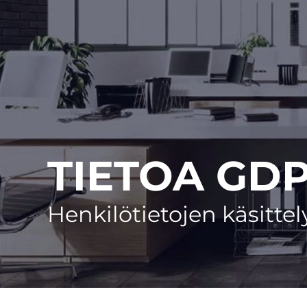
TIETOA GDP
Henkilötietojen käsittel