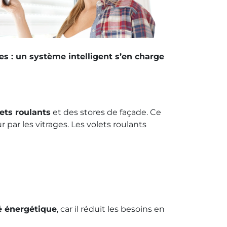
s : un système intelligent s’en charge
ts roulants
et des stores de façade. Ce
 par les vitrages. Les volets roulants
té énergétique
, car il réduit les besoins en