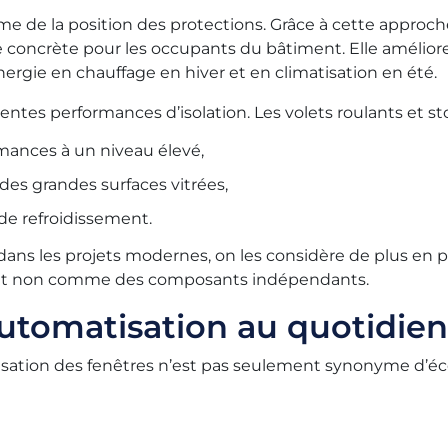
 de la position des protections. Grâce à cette approche
e concrète pour les occupants du bâtiment. Elle amélio
rgie en chauffage en hiver et en climatisation en été.
lentes performances d’isolation. Les volets roulants et s
mances à un niveau élevé,
des grandes surfaces vitrées,
 de refroidissement.
 dans les projets modernes, on les considère de plus e
 et non comme des composants indépendants.
automatisation au quotidien
atisation des fenêtres n’est pas seulement synonyme d’é