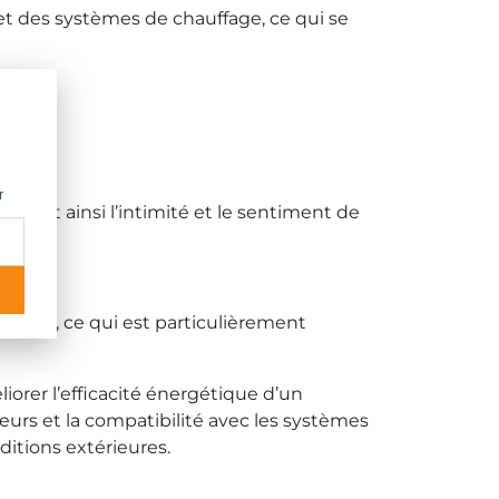
et des systèmes de chauffage, ce qui se
r
ant ainsi l’intimité et le sentiment de
ssantes
, ce qui est particulièrement
iorer l’efficacité énergétique d’un
urs et la compatibilité avec les systèmes
tions extérieures.