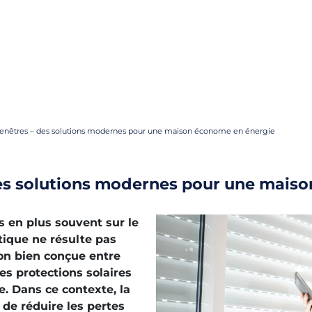
enêtres – des solutions modernes pour une maison économe en énergie
es solutions modernes pour une mais
 en plus souvent sur le
étique ne résulte pas
ion bien conçue entre
les protections solaires
 Dans ce contexte, la
de réduire les pertes