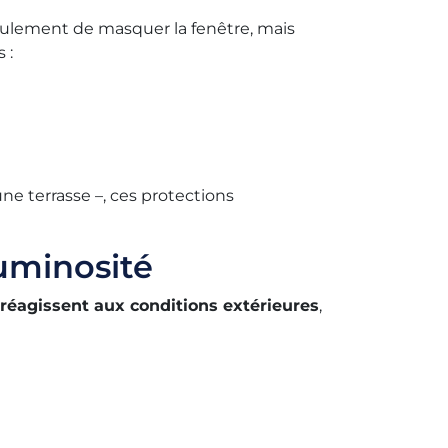
eulement de masquer la fenêtre, mais
 :
ne terrasse –, ces protections
uminosité
réagissent aux conditions extérieures
,