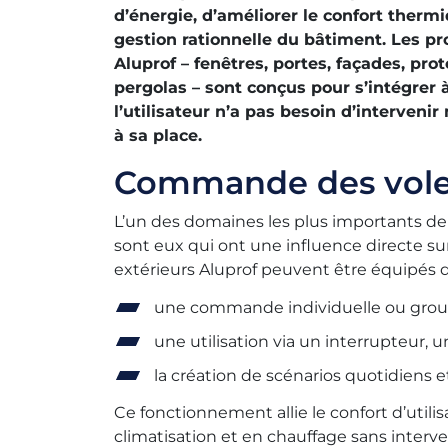
d’énergie, d’améliorer le confort therm
gestion rationnelle du bâtiment. Les p
Aluprof – fenêtres, portes, façades, prot
pergolas – sont conçus pour s’intégrer à
l’utilisateur n’a pas besoin d’interve
à sa place.
Commande des volets
L’un des domaines les plus importants de 
sont eux qui ont une influence directe sur 
extérieurs Aluprof peuvent être équipés
une commande individuelle ou grou
une utilisation via un interrupteur,
la création de scénarios quotidiens e
Ce fonctionnement allie le confort d’util
climatisation et en chauffage sans interven