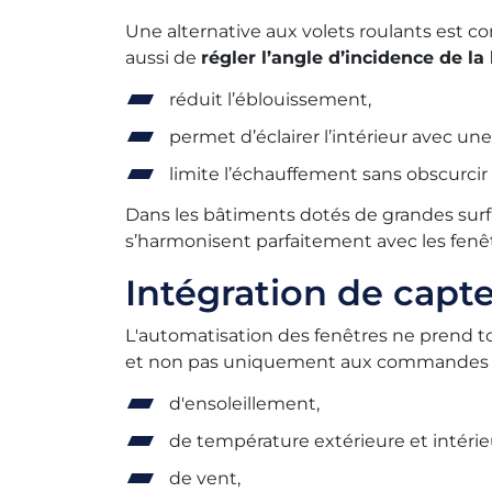
Une alternative aux volets roulants est co
aussi de
régler l’angle d’incidence de la
réduit l’éblouissement,
permet d’éclairer l’intérieur avec une
limite l’échauffement sans obscurci
Dans les bâtiments dotés de grandes surfa
s’harmonisent parfaitement avec les fenê
Intégration de capt
L'automatisation des fenêtres ne prend to
et non pas uniquement aux commandes de l
d'ensoleillement,
de température extérieure et intérie
de vent,