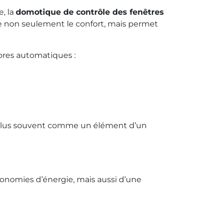
, la
domotique de contrôle des fenêtres
re non seulement le confort, mais permet
tores automatiques :
n plus souvent comme un élément d’un
conomies d’énergie, mais aussi d’une