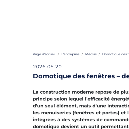
Page d'accueil
L'entreprise
Médias
Domotique des f
2026-05-20
Domotique des fenêtres – d
La construction moderne repose de plus
principe selon lequel l'efficacité énerg
d'un seul élément, mais d'une interact
les menuiseries (fenêtres et portes) et 
intégrées à des systèmes de commande.
domotique devient un outil permettant 