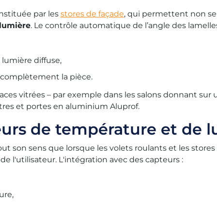
nstituée par les
stores de façade
, qui permettent non s
 lumière
. Le contrôle automatique de l’angle des lamelles
 lumière diffuse,
r complètement la pièce.
ces vitrées – par exemple dans les salons donnant sur u
tres et portes en aluminium Aluprof.
eurs de température et de l
ut son sens que lorsque les volets roulants et les stores
'utilisateur. L'intégration avec des capteurs :
ure,