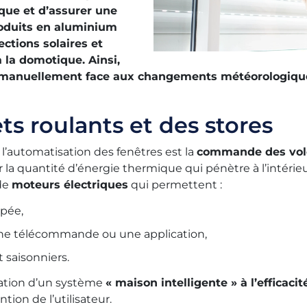
ique et d’assurer une
roduits en aluminium
ections solaires et
 la domotique. Ainsi,
nir manuellement face aux changements météorologique
 roulants et des stores
l’automatisation des fenêtres est la
commande des vole
la quantité d’énergie thermique qui pénètre à l’intérieur
 de
moteurs électriques
qui permettent :
pée,
 une télécommande ou une application,
t saisonniers.
isation d’un système
« maison intelligente » à l’efficaci
tion de l’utilisateur.