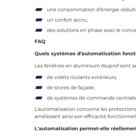
une consommation d’énergie réduit
un confort accru,
des solutions en phase avec le con
FAQ
Quels systèmes d’automatisation fonct
Les fenêtres en aluminium Aluprof sont ada
de volets roulants extérieurs,
de stores de façade,
de systèmes de commande centralisé
L’automatisation concerne les protection
améliorant ainsi son efficacité fonctionne
L'automatisation permet-elle réellemen