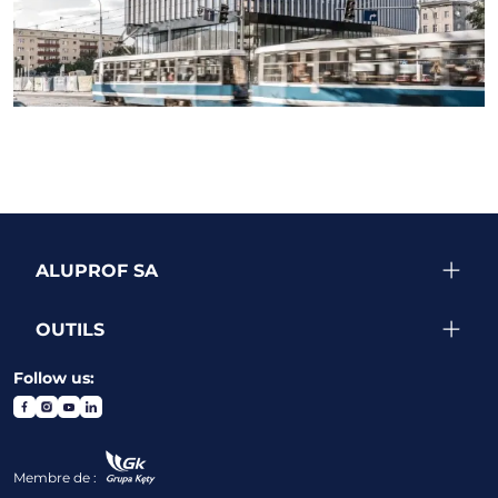
VOIR PLUS DE RÉALISATIONS
ALUPROF SA
OUTILS
Follow us:
Membre de :