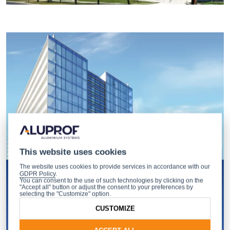
This website uses cookies
The website uses cookies to provide services in accordance with our
GDPR Policy
.
You can consent to the use of such technologies by clicking on the
"Accept all" button or adjust the consent to your preferences by
selecting the "Customize" option.
CUSTOMIZE