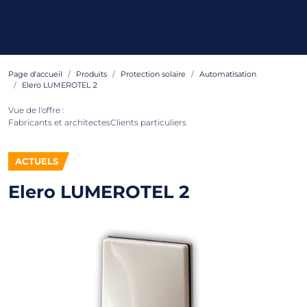
Page d'accueil
Produits
Protection solaire
Automatisation
Elero LUMEROTEL 2
Vue de l'offre :
Fabricants et architectes
Clients particuliers
ACTUELS
Elero LUMEROTEL 2