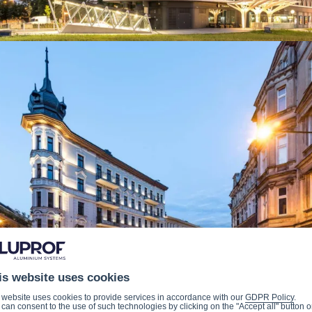
is website uses cookies
 website uses cookies to provide services in accordance with our
GDPR Policy
.
can consent to the use of such technologies by clicking on the "Accept all" button o