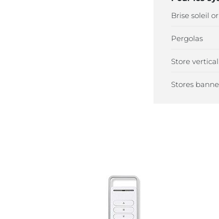
Brise soleil o
Pergolas
Store vertical
Stores banne