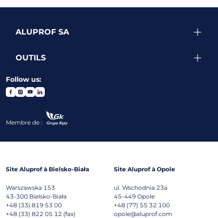
ALUPROF SA
OUTILS
Follow us:
Membre de :
Site Aluprof à Bielsko-Biała
Site Aluprof à Opole
Warszawska 153
ul. Wschodnia 23a
43-300
Bielsko-Biała
45-449
Opole
+48 (33) 819 53 00
+48 (77) 55 32 100
+48 (33) 822 05 12 (fax)
opole@aluprof.com