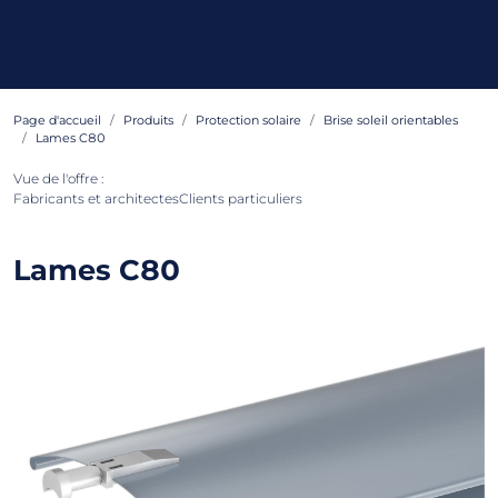
Page d'accueil
Produits
Protection solaire
Brise soleil orientables
Lames C80
Vue de l'offre :
Fabricants et architectes
Clients particuliers
Lames C80