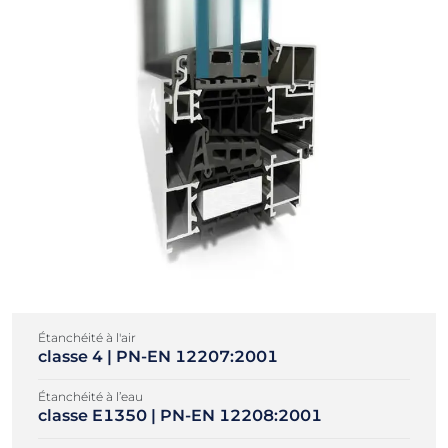
Étanchéité à l'air
classe 4 | PN-EN 12207:2001
Étanchéité à l’eau
classe E1350 | PN-EN 12208:2001