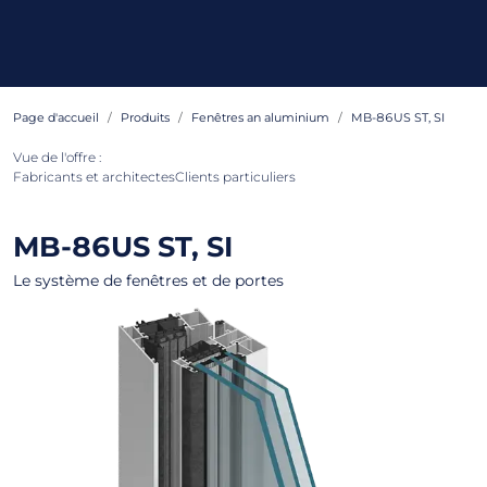
Page d'accueil
Produits
Fenêtres an aluminium
MB-86US ST, SI
Vue de l'offre :
Fabricants et architectes
Clients particuliers
MB-86US ST, SI
Le système de fenêtres et de portes