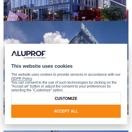
This website uses cookies
The website uses cookies to provide services in accordance with our
GDPR Policy
.
You can consent to the use of such technologies by clicking on the
"Accept all" button or adjust the consent to your preferences by
selecting the "Customize" option.
CUSTOMIZE
ACCEPT ALL