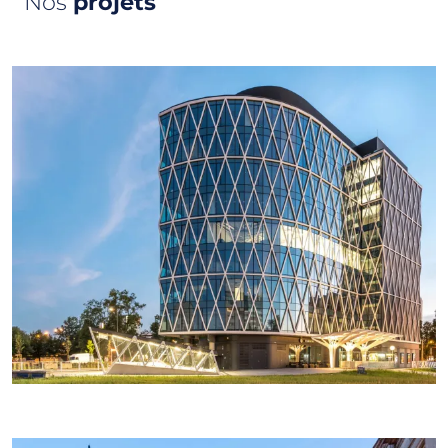
Nos
projets