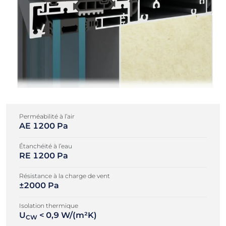
Perméabilité à l’air
AE 1200 Pa
Étanchéité à l’eau
RE 1200 Pa
Résistance à la charge de vent
±2000 Pa
Isolation thermique
U
< 0,9 W/(m²K)
CW