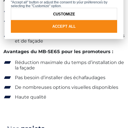
"Accept all" button or adjust the consent to your preferences by
selecting the "Customize" option.
Profilés fins de 65 mm
CUSTOMIZE
Possibilité de concevoir des segments non
standards et des éléments décoratifs
ACCEPT ALL
Intégration parfaite avec des fenêtres standards
et de façade
Avantages du MB-SE65 pour les promoteurs :
Réduction maximale du temps d’installation de
la façade
Pas besoin d’installer des échafaudages
De nombreuses options visuelles disponibles
Haute qualité