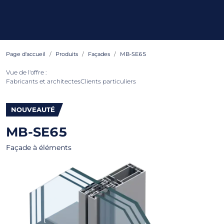
Page d'accueil
Produits
Façades
MB-SE65
Vue de l'offre :
Fabricants et architectes
Clients particuliers
NOUVEAUTÉ
MB-SE65
Façade à éléments