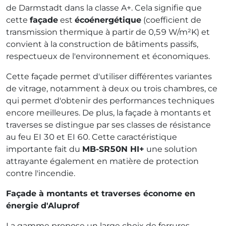
de Darmstadt dans la classe A+. Cela signifie que
cette
façade
est
écoénergétique
(coefficient de
transmission thermique à partir de 0,59 W/m²K) et
convient à la construction de bâtiments passifs,
respectueux de l'environnement et économiques.
Cette façade permet d'utiliser différentes variantes
de vitrage, notamment à deux ou trois chambres, ce
qui permet d'obtenir des performances techniques
encore meilleures. De plus, la façade à montants et
traverses se distingue par ses classes de résistance
au feu EI 30 et EI 60. Cette caractéristique
importante fait du
MB-SR50N HI+
une solution
attrayante également en matière de protection
contre l'incendie.
Façade à montants et traverses économe en
énergie d'Aluprof
La gamme propose un large choix de ferrures