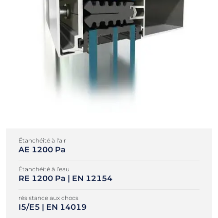
Étanchéité à l'air
AE 1200 Pa
Étanchéité à l’eau
RE 1200 Pa | EN 12154
résistance aux chocs
I5/E5 | EN 14019