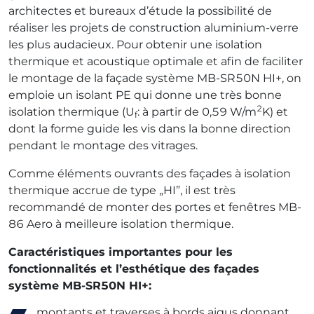
architectes et bureaux d’étude la possibilité de
réaliser les projets de construction aluminium-verre
les plus audacieux. Pour obtenir une isolation
thermique et acoustique optimale et afin de faciliter
le montage de la façade système MB-SR50N HI+, on
emploie un isolant PE qui donne une très bonne
2
isolation thermique (U
: à partir de 0,59 W/m
K) et
f
dont la forme guide les vis dans la bonne direction
pendant le montage des vitrages.
Comme éléments ouvrants des façades à isolation
thermique accrue de type „HI”, il est très
recommandé de monter des portes et fenêtres MB-
86 Aero à meilleure isolation thermique.
Caractéristiques importantes pour les
fonctionnalités et l’esthétique des façades
système MB-SR50N HI+:
montants et traverses à bords aigus donnant