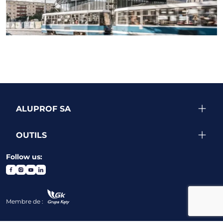
VOIR PLUS DE RÉALISATIONS
ALUPROF SA
OUTILS
Follow us:
Membre de :