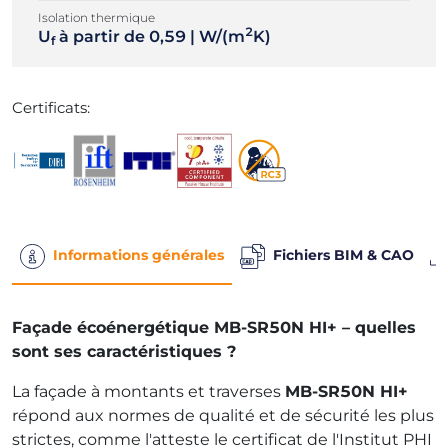
Isolation thermique
2
U
à partir de 0,59 | W/(m
K)
f
Certificats:
Informations générales
Fichiers BIM & CAO
Façade écoénergétique MB-SR50N HI+ – quelles
sont ses caractéristiques ?
La façade à montants et traverses
MB-SR50N HI+
répond aux normes de qualité et de sécurité les plus
strictes, comme l'atteste le certificat de l'Institut PHI