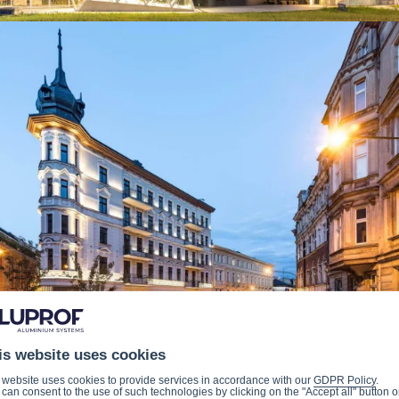
is website uses cookies
 website uses cookies to provide services in accordance with our
GDPR Policy
.
can consent to the use of such technologies by clicking on the "Accept all" button o