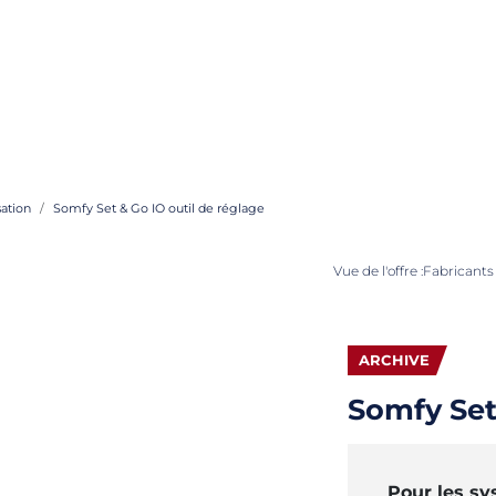
ation
Somfy Set & Go IO outil de réglage
Vue de l'offre :
Fabricants 
ARCHIVE
Somfy Set
Pour les s