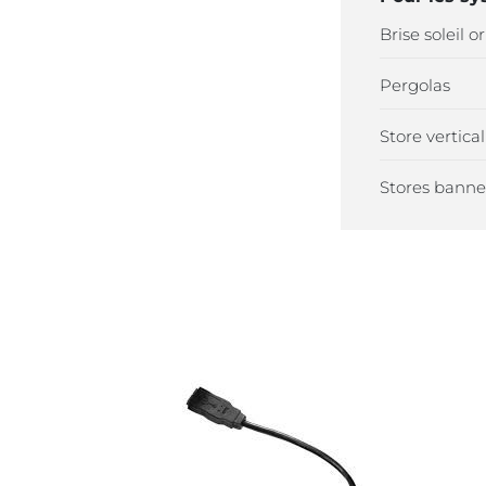
Brise soleil o
Pergolas
Store vertical
Stores banne