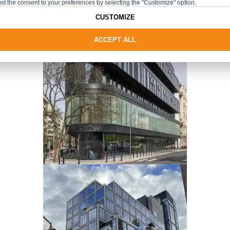
st the consent to your preferences by selecting the "Customize" option.
CUSTOMIZE
ACCEPT ALL