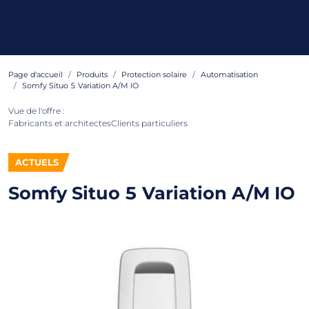
Page d'accueil
Produits
Protection solaire
Automatisation
Somfy Situo 5 Variation A/M IO
Vue de l'offre :
Fabricants et architectes
Clients particuliers
ACTUELS
Somfy Situo 5 Variation A/M IO