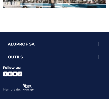
VOIR PLUS DE RÉALISATIONS
ALUPROF SA
OUTILS
Follow us:
Membre de :