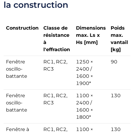
la construction
Construction
Classe de
Dimensions
Poids
résistance
max. Ls x
max.
à
Hs [mm]
vantail
l'effraction
[kg]
Fenêtre
RC1, RC2,
1250 ×
90
oscillo-
RC3
2400 /
battante
1600 ×
1900*
Fenêtre
RC1, RC2,
1100 ×
130
oscillo-
RC3
2400 /
battante
1600 ×
1800*
Fenêtre à
RC1, RC2,
1100 ×
130