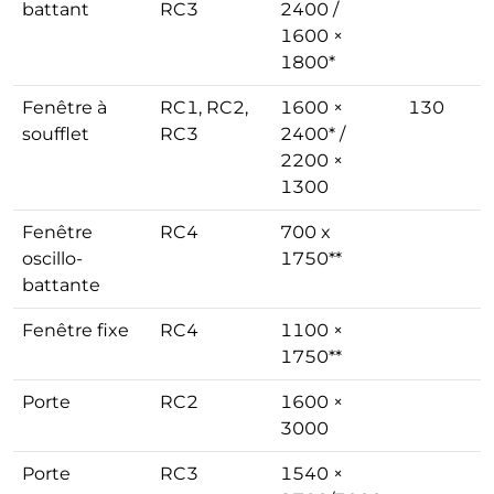
battant
RC3
2400 /
1600 ×
1800*
Fenêtre à
RC1, RC2,
1600 ×
130
soufflet
RC3
2400* /
2200 ×
1300
Fenêtre
RC4
700 x
oscillo-
1750**
battante
Fenêtre fixe
RC4
1100 ×
1750**
Porte
RC2
1600 ×
3000
Porte
RC3
1540 ×