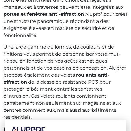
contre les tentatives d'intrusion. Ces façades à
meneaux et à traverses peuvent être intégrées aux
portes et fenêtres anti-effraction
Aluprof pour créer
une structure panoramique répondant à des
exigences élevées en matière de sécurité et de
fonctionnalité.
Une large gamme de formes, de couleurs et de
finitions vous permet de personnaliser votre mur-
rideau en fonction de vos goûts esthétiques
personnels et de vos besoins de conception. Aluprof
propose également des volets
roulants anti-
effraction
de la classe de résistance RC3 pour
protéger le bâtiment contre les tentatives
d'intrusion. Ces volets roulants conviennent
parfaitement non seulement aux magasins et aux
centres commerciaux, mais aussi aux bâtiments
résidentiels.
Pourquoi choisir les