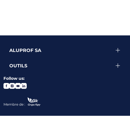
ALUPROF SA
OUTILS
Follow us:
Membre de :