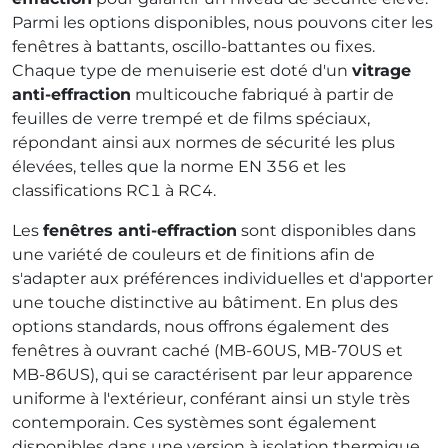
Parmi les options disponibles, nous pouvons citer les
fenêtres à battants, oscillo-battantes ou fixes.
Chaque type de menuiserie est doté d'un
vitrage
anti-effraction
multicouche fabriqué à partir de
feuilles de verre trempé et de films spéciaux,
répondant ainsi aux normes de sécurité les plus
élevées, telles que la norme EN 356 et les
classifications RC1 à RC4.
Les
fenêtres anti-effraction
sont disponibles dans
une variété de couleurs et de finitions afin de
s'adapter aux préférences individuelles et d'apporter
une touche distinctive au bâtiment. En plus des
options standards, nous offrons également des
fenêtres à ouvrant caché (MB-60US, MB-70US et
MB-86US), qui se caractérisent par leur apparence
uniforme à l'extérieur, conférant ainsi un style très
contemporain. Ces systèmes sont également
disponibles dans une version à isolation thermique.