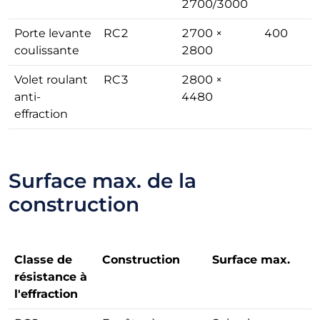
2700/3000
Porte levante
RC2
2700 ×
400
coulissante
2800
Volet roulant
RC3
2800 ×
anti-
4480
effraction
Surface max. de la
construction
Classe de
Construction
Surface max.
résistance à
l'effraction