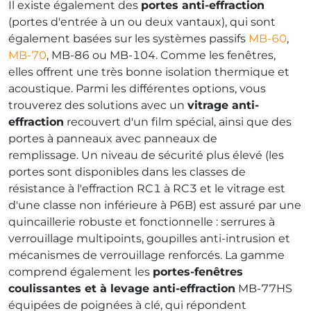
Il existe également des
portes anti-effraction
(portes d'entrée à un ou deux vantaux), qui sont
également basées sur les systèmes passifs
MB-60
,
MB-70
, MB-86 ou MB-104. Comme les fenêtres,
elles offrent une très bonne isolation thermique et
acoustique. Parmi les différentes options, vous
trouverez des solutions avec un
vitrage anti-
effraction
recouvert d'un film spécial, ainsi que des
portes à panneaux avec panneaux de
remplissage. Un niveau de sécurité plus élevé (les
portes sont disponibles dans les classes de
résistance à l'effraction RC1 à RC3 et le vitrage est
d'une classe non inférieure à P6B) est assuré par une
quincaillerie robuste et fonctionnelle : serrures à
verrouillage multipoints, goupilles anti-intrusion et
mécanismes de verrouillage renforcés. La gamme
comprend également les
portes-fenêtres
coulissantes et à levage anti-effraction
MB-77HS
équipées de poignées à clé, qui répondent