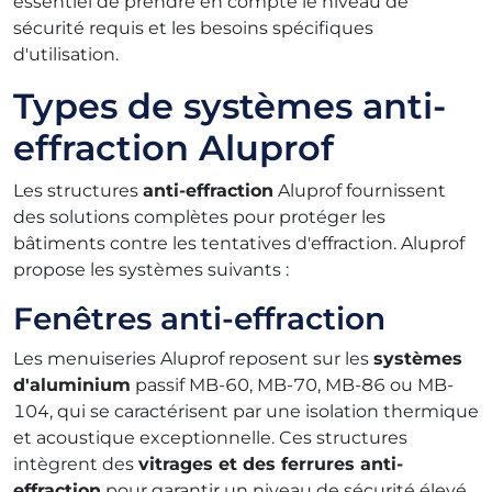
essentiel de prendre en compte le niveau de
sécurité requis et les besoins spécifiques
d'utilisation.
Types de systèmes anti-
effraction Aluprof
Les structures
anti-effraction
Aluprof fournissent
des solutions complètes pour protéger les
bâtiments contre les tentatives d'effraction. Aluprof
propose les systèmes suivants :
Fenêtres anti-effraction
Les menuiseries Aluprof reposent sur les
systèmes
d'aluminium
passif MB-60, MB-70, MB-86 ou MB-
104, qui se caractérisent par une isolation thermique
et acoustique exceptionnelle. Ces structures
intègrent des
vitrages et des ferrures anti-
effraction
pour garantir un niveau de sécurité élevé.