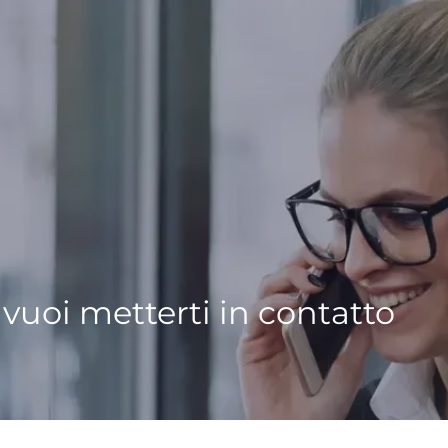
i vuoi metterti in contatto