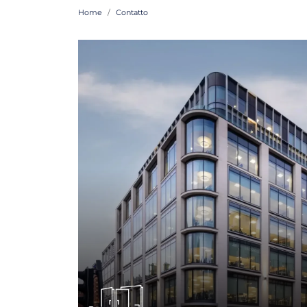
Home
Contatto