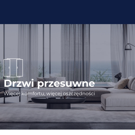
Drzwi przesuwne
Więcej komfortu, więcej oszczędności