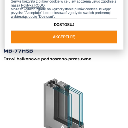
Serwis korzysta z plików cookie w celu świadczenia usług zgodnie z
naszą
Polityką RODO
.
Możesz wyrazić zgodę na wykorzystanie plików cookies, klikając
przycisk "Akceptuję" lub dostosować zgody do swoich preferencji,
wybierając opcję "Dostosuj".
DOSTOSUJ
AKCEPTUJĘ
MB-77HSB
Drzwi balkonowe podnoszono-przesuwne