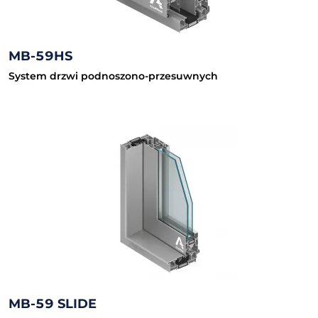
MB-59HS
System drzwi podnoszono-przesuwnych
MB-59 SLIDE