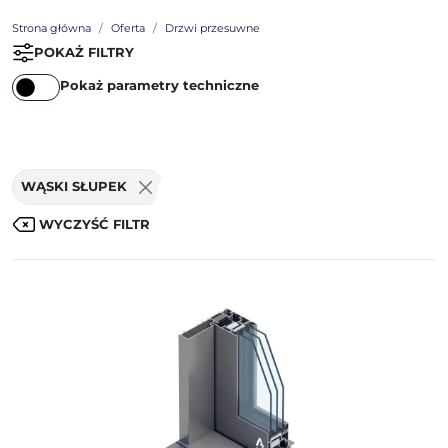
Strona główna
Oferta
Drzwi przesuwne
POKAŻ FILTRY
Pokaż parametry techniczne
WĄSKI SŁUPEK
WYCZYŚĆ FILTR