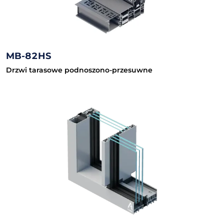
MB-82HS
Drzwi tarasowe podnoszono-przesuwne