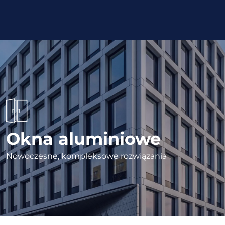
Okna aluminiowe
Nowoczesne, kompleksowe rozwiązania