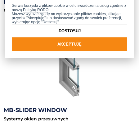
MB-45
Serwis korzysta z plików cookie w celu świadczenia usług zgodnie z
naszą
Polityką RODO
.
System okienno-drzwiowy bez izolacji termicznej
Możesz wyrazić zgodę na wykorzystanie plików cookies, klikając
przycisk "Akceptuję" lub dostosować zgody do swoich preferencji,
wybierając opcję "Dostosuj".
DOSTOSUJ
AKCEPTUJĘ
MB-SLIDER WINDOW
Systemy okien przesuwnych