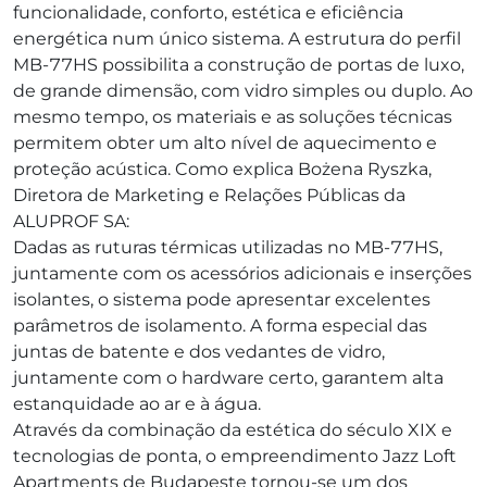
funcionalidade, conforto, estética e eficiência
energética num único sistema. A estrutura do perfil
MB-77HS possibilita a construção de portas de luxo,
de grande dimensão, com vidro simples ou duplo. Ao
mesmo tempo, os materiais e as soluções técnicas
permitem obter um alto nível de aquecimento e
proteção acústica. Como explica Bożena Ryszka,
Diretora de Marketing e Relações Públicas da
ALUPROF SA:
Dadas as ruturas térmicas utilizadas no MB-77HS,
juntamente com os acessórios adicionais e inserções
isolantes, o sistema pode apresentar excelentes
parâmetros de isolamento. A forma especial das
juntas de batente e dos vedantes de vidro,
juntamente com o hardware certo, garantem alta
estanquidade ao ar e à água.
Através da combinação da estética do século XIX e
tecnologias de ponta, o empreendimento Jazz Loft
Apartments de Budapeste tornou-se um dos