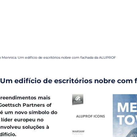
o Mennica. Um edifício de escritórios nobre com fachada da ALUPROF
 Um edifício de escritórios nobre co
preendimentos mais
Goettsch Partners of
, é um novo símbolo do
, líder europeu no
nvolveu soluções à
ifício.