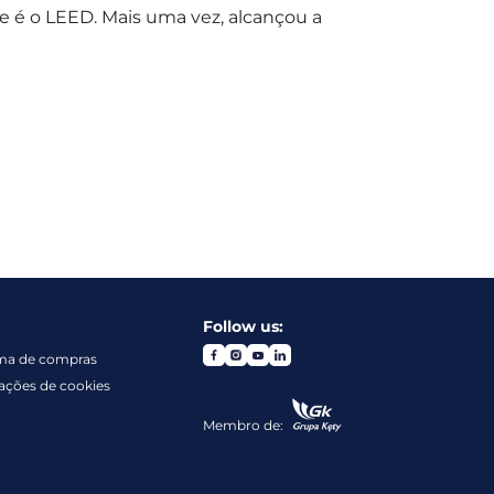
ve é o LEED. Mais uma vez, alcançou a
Follow us:
ma de compras
ações de cookies
Membro de: