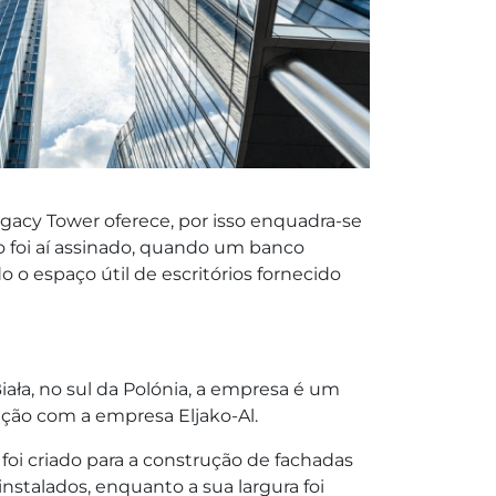
gacy Tower oferece, por isso enquadra-se
o foi aí assinado, quando um banco
o espaço útil de escritórios fornecido
ała, no sul da Polónia, a empresa é um
ração com a empresa Eljako-Al.
oi criado para a construção de fachadas
nstalados, enquanto a sua largura foi