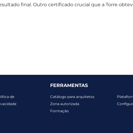
sultado final. Outro certificado crucial que a Torre obte
FERRAMENTAS
lítica de
Catálogo para arquitetos
Platafor
ivacidade
Zona autorizada
Configur
Formação