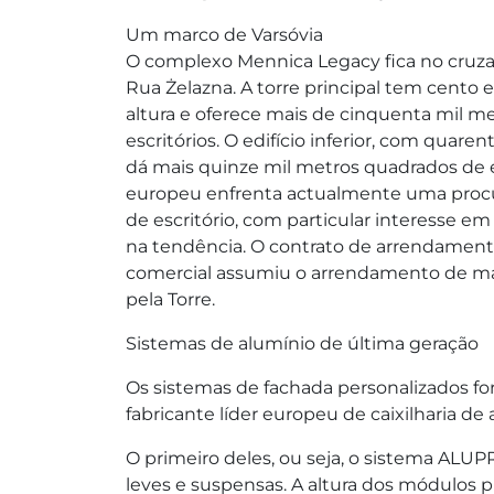
Um marco de Varsóvia
O complexo Mennica Legacy fica no cruz
Rua Żelazna. A torre principal tem cento
altura e oferece mais de cinquenta mil m
escritórios. O edifício inferior, com quaren
dá mais quinze mil metros quadrados de
europeu enfrenta actualmente uma procu
de escritório, com particular interesse 
na tendência. O contrato de arrendamento
comercial assumiu o arrendamento de mais
pela Torre.
Sistemas de alumínio de última geração
Os sistemas de fachada personalizados fo
fabricante líder europeu de caixilharia d
O primeiro deles, ou seja, o sistema ALU
leves e suspensas. A altura dos módulos p