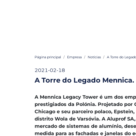
Página principal
Empresa
Notícias
A Torre do Legad
2021-02-18
A Torre do Legado Mennica.
A Mennica Legacy Tower é um dos em
prestigiados da Polónia. Projetado por 
Chicago e seu parceiro polaco, Epstein
distrito Wola de Varsóvia. A Aluprof SA
mercado de sistemas de alumínio, dese
medida para as fachadas e janelas do ed