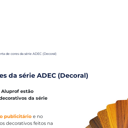
erta de cores da série ADEC (Decoral)
es da série ADEC (Decoral)
a Aluprof estão
decorativos da série
o publicitário
e no
s decorativos feitos na