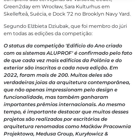
Green2day em Wrocław, Sara Kulturhus em
Skellefteå, Suécia, e Dock 72 no Brooklyn Navy Yard.
Segundo Elżbieta Dziubak, que foi membro do júri
em todas as edições da competição:
O status da competição 'Edifício do Ano criado
com os sistemas ALUPROF' é confirmado pelo fato
de que cada vez mais edifícios da Polônia e do
exterior são inscritos a cada nova edição. Em
2022, foram mais de 200. Muitos deles são
verdadeiras joias da arquitetura contemporânea,
que não apenas impressionam pelo design e
funcionalidade, mas também ganharam
importantes prêmios internacionais. Ao mesmo
tempo, é importante destacar que muitos desses
projetos são realizados por escritórios de
arquitetura renomados como Maćków Pracownia
Projektowa, Medusa Group, Kuryłowicz &