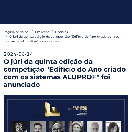
Página principal
Empresa
Notícias
O júri da quinta edição da competição "Edifício do Ano criado com os
sistemas ALUPROF" foi anunciado
2024-06-14
O júri da quinta edição da
competição "Edifício do Ano criado
com os sistemas ALUPROF" foi
anunciado