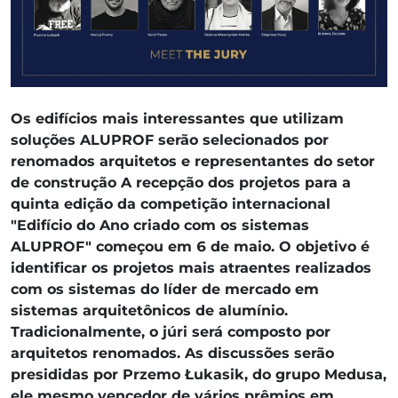
Os edifícios mais interessantes que utilizam
soluções ALUPROF serão selecionados por
renomados arquitetos e representantes do setor
de construção A recepção dos projetos para a
quinta edição da competição internacional
"Edifício do Ano criado com os sistemas
ALUPROF" começou em 6 de maio. O objetivo é
identificar os projetos mais atraentes realizados
com os sistemas do líder de mercado em
sistemas arquitetônicos de alumínio.
Tradicionalmente, o júri será composto por
arquitetos renomados. As discussões serão
presididas por Przemo Łukasik, do grupo Medusa,
ele mesmo vencedor de vários prêmios em