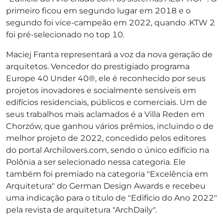
primeiro ficou em segundo lugar em 2018 e o
segundo foi vice-campeão em 2022, quando .KTW 2
foi pré-selecionado no top 10.
Maciej Franta representará a voz da nova geração de
arquitetos. Vencedor do prestigiado programa
Europe 40 Under 40®, ele é reconhecido por seus
projetos inovadores e socialmente sensíveis em
edifícios residenciais, públicos e comerciais. Um de
seus trabalhos mais aclamados é a Villa Reden em
Chorzów, que ganhou vários prêmios, incluindo o de
melhor projeto de 2022, concedido pelos editores
do portal Archilovers.com, sendo o único edifício na
Polônia a ser selecionado nessa categoria. Ele
também foi premiado na categoria "Excelência em
Arquitetura" do German Design Awards e recebeu
uma indicação para o título de "Edifício do Ano 2022"
pela revista de arquitetura "ArchDaily".