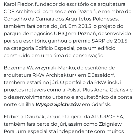
Karol Fiedor, fundador do escritório de arquitetura
CDF Architekci, com sede em Poznań, e membro do
Conselho da Câmara dos Arquitetos Poloneses,
também fará parte do júri. Em 2015, o projeto do
parque de negócios UBIQ em Poznań, desenvolvido
por seu escritório, ganhou o prêmio SARP de 2015
na categoria Edifício Especial, para um edifício
construído em uma área de conservação.
Bożenna Wawrzyniak-Mańko, do escritório de
arquitetura RKW Architektur+ em Düsseldorf,
também estará no júri. O portfólio da RKW inclui
projetos notáveis como a Polsat Plus Arena Gdańsk e
o desenvolvimento urbano e arquitetônico da ponta
norte da ilha
Wyspa Spichrzów
em Gdańsk.
Elżbieta Dziubak, arquiteta geral da ALUPROF SA,
também fará parte do júri, assim como Zbigniew
Poraj, um especialista independente com muitos