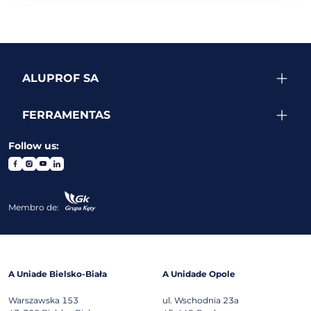
ALUPROF SA
FERRAMENTAS
Follow us:
Membro de:
A Uniade Bielsko-Biała
A Unidade Opole
Warszawska 153
ul. Wschodnia 23a