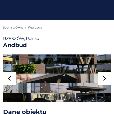
Strona główna
Realizacje
RZESZÓW, Polska
Andbud
Dane obiektu