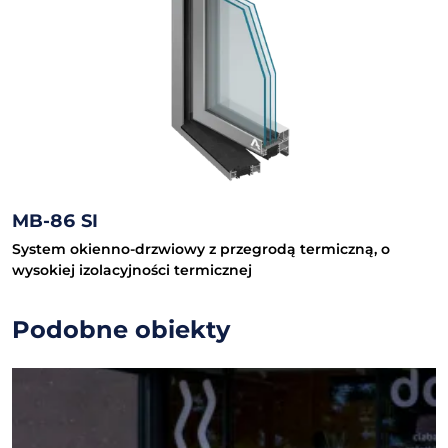
MB-86 SI
System okienno-drzwiowy z przegrodą termiczną, o
wysokiej izolacyjności termicznej
Podobne obiekty