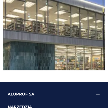
ZOBACZ WIĘCEJ REALIZACJI
ALUPROF SA
NARZĘDZIA