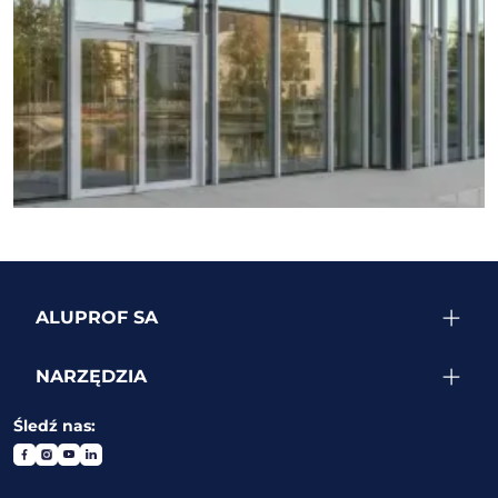
ZOBACZ WIĘCEJ REALIZACJI
ALUPROF SA
NARZĘDZIA
Śledź nas: