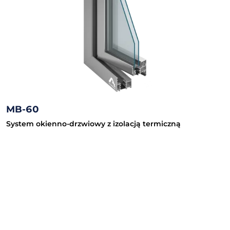
MB-60
System okienno-drzwiowy z izolacją termiczną