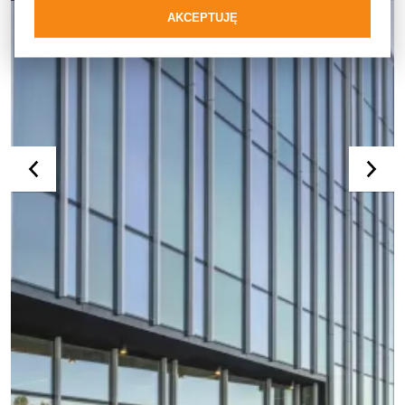
MB-SR50
AKCEPTUJĘ
Ściana słupowo-ryglowa