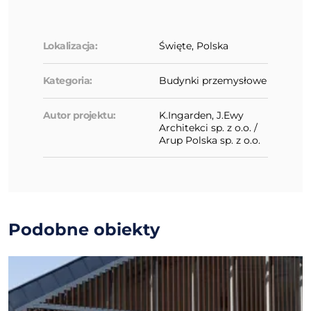
Lokalizacja:
Święte, Polska
Kategoria:
Budynki przemysłowe
Autor projektu:
K.Ingarden, J.Ewy
Architekci sp. z o.o. /
Arup Polska sp. z o.o.
Podobne obiekty