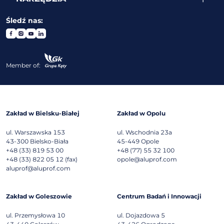
Śledź nas:
Member of:
Zakład w Bielsku-Białej
Zakład w Opolu
ul. Warszawska 153
ul. Wschodnia 23a
43-300
Bielsko-Biała
45-449
Opole
+48 (33) 819 53 00
+48 (77) 55 32 100
+48 (33) 822 05 12 (fax)
opole@aluprof.com
aluprof@aluprof.com
Zakład w Goleszowie
Centrum Badań i Innowacji
ul. Przemysłowa 10
ul. Dojazdowa 5