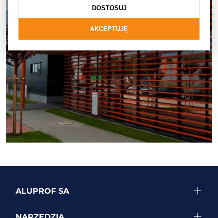
DOSTOSUJ
AKCEPTUJĘ
ZOBACZ WIĘCEJ REALIZACJI
ALUPROF SA
NARZĘDZIA