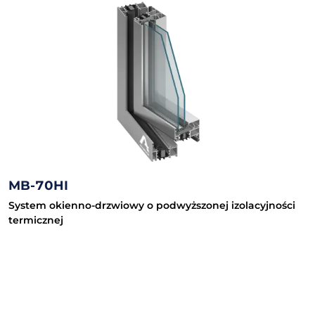
MB-70HI
System okienno-drzwiowy o podwyższonej izolacyjności
termicznej