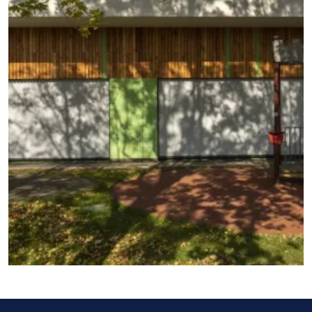
ZOBACZ WIĘCEJ REALIZACJI