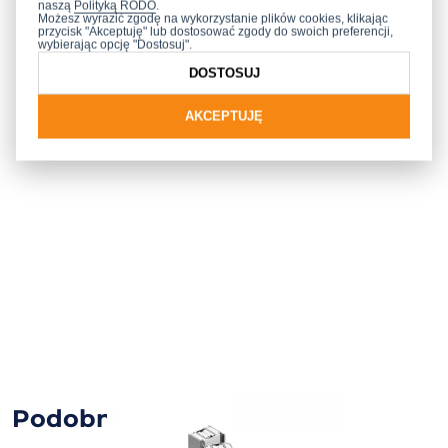
naszą
Polityką RODO
.
Możesz wyrazić zgodę na wykorzystanie plików cookies, klikając
przycisk "Akceptuję" lub dostosować zgody do swoich preferencji,
wybierając opcję "Dostosuj".
DOSTOSUJ
AKCEPTUJĘ
Podobne obiekty