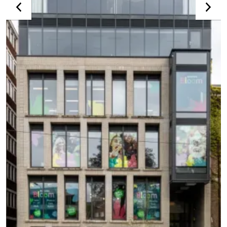
ZOBACZ WIĘCEJ REALIZACJI