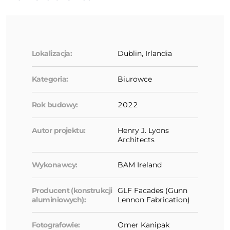
Lokalizacja:
Dublin, Irlandia
Kategoria:
Biurowce
Rok budowy:
2022
Autor projektu:
Henry J. Lyons
Architects
Wykonawcy:
BAM Ireland
Producent (konstrukcji
GLF Facades (Gunn
aluminiowych):
Lennon Fabrication)
Fotografowie:
Omer Kanipak