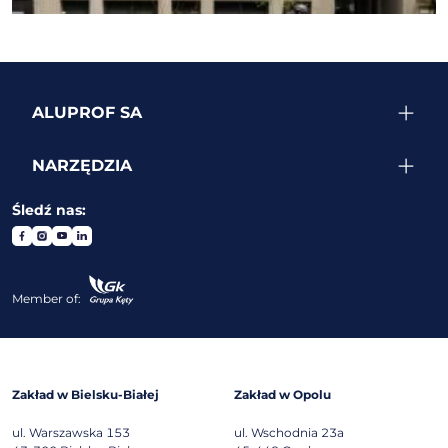
ALUPROF SA
NARZĘDZIA
Śledź nas:
Member of:
Zakład w Bielsku-Białej
Zakład w Opolu
ul. Warszawska 153
ul. Wschodnia 23a